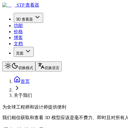
STP 查看器
3D 查看器
功能
价格
博客
文档
页面
切换模式
切换语言
首页
关于我们
为全球工程师和设计师提供便利
我们相信获取和查看 3D 模型应该是毫不费力、即时且对所有