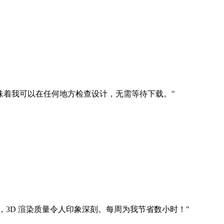
味着我可以在任何地方检查设计，无需等待下载。
"
说，3D 渲染质量令人印象深刻。每周为我节省数小时！
"