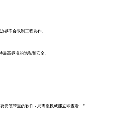
理边界不会限制工程协作。
维持最高标准的隐私和安全。
需要安装笨重的软件 - 只需拖拽就能立即查看！
"