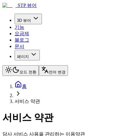
STP 뷰어
3D 뷰어
기능
요금제
블로그
문서
페이지
모드 전환
언어 변경
홈
서비스 약관
서비스 약관
당사 서비스 사용을 관리하는 이용약관