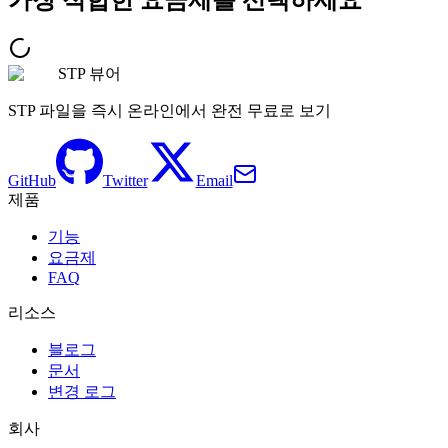
STP 뷰어
STP 파일을 즉시 온라인에서 완전 무료로 보기
GitHub
Twitter
Email
제품
기능
요금제
FAQ
리소스
블로그
문서
변경 로그
회사