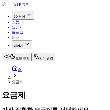
STP 뷰어
3D 뷰어
기능
요금제
블로그
문서
페이지
모드 전환
언어 변경
홈
요금제
요금제
가장 적합한 요금제를 선택하세요