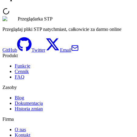
Przeglądarka STP
Przeglądaj pliki STP natychmiast, całkowicie za darmo online
GitHub
Twitter
Email
Produkt
Funkcje
Cennik
FAQ
Zasoby
Blog
Dokumentacja
Historia zmian
Firma
O nas
Kontakt