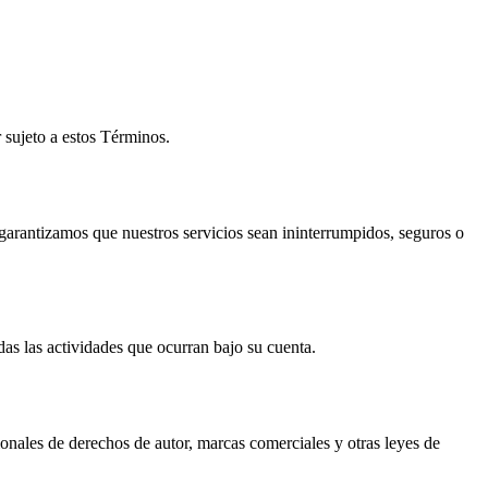
r sujeto a estos Términos.
 garantizamos que nuestros servicios sean ininterrumpidos, seguros o
as las actividades que ocurran bajo su cuenta.
cionales de derechos de autor, marcas comerciales y otras leyes de