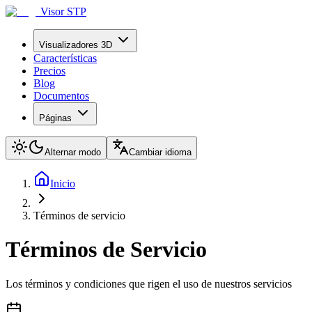
Visor STP
Visualizadores 3D
Características
Precios
Blog
Documentos
Páginas
Alternar modo
Cambiar idioma
Inicio
Términos de servicio
Términos de Servicio
Los términos y condiciones que rigen el uso de nuestros servicios