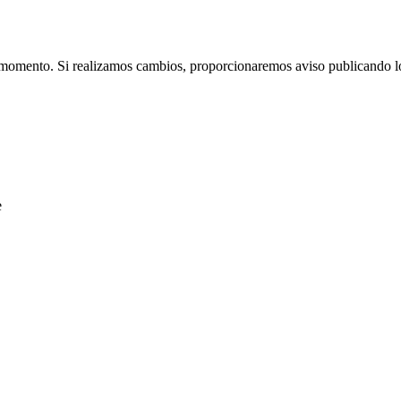
momento. Si realizamos cambios, proporcionaremos aviso publicando lo
e