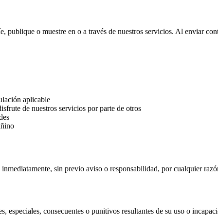
, publique o muestre en o a través de nuestros servicios. Al enviar cont
ulación aplicable
isfrute de nuestros servicios por parte de otros
edes
añino
inmediatamente, sin previo aviso o responsabilidad, por cualquier razó
, especiales, consecuentes o punitivos resultantes de su uso o incapaci