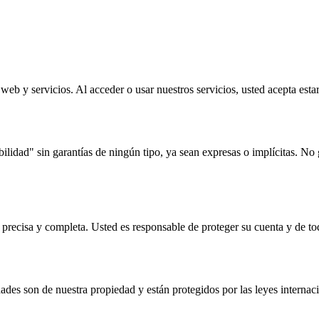
web y servicios. Al acceder o usar nuestros servicios, usted acepta esta
ilidad" sin garantías de ningún tipo, ya sean expresas o implícitas. No
recisa y completa. Usted es responsable de proteger su cuenta y de tod
idades son de nuestra propiedad y están protegidos por las leyes interna