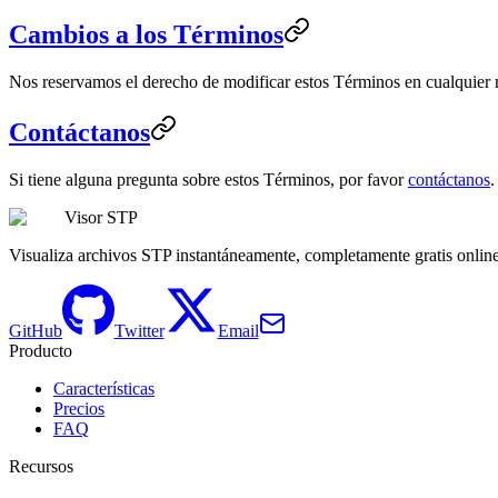
Cambios a los Términos
Nos reservamos el derecho de modificar estos Términos en cualquier 
Contáctanos
Si tiene alguna pregunta sobre estos Términos, por favor
contáctanos
.
Visor STP
Visualiza archivos STP instantáneamente, completamente gratis onlin
GitHub
Twitter
Email
Producto
Características
Precios
FAQ
Recursos